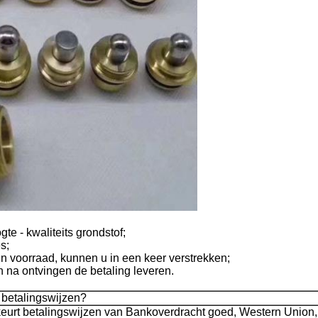
te - kwaliteits grondstof;
s;
n voorraad, kunnen u in een keer verstrekken;
n na ontvingen de betaling leveren.
 betalingswijzen?
eurt betalingswijzen van Bankoverdracht goed, Western Union