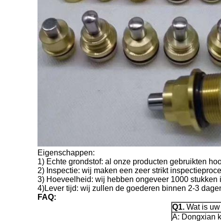
Eigenschappen:
1) Echte grondstof: al onze producten gebruikten hoog
2) Inspectie: wij maken een zeer strikt inspectieproce
3) Hoeveelheid: wij hebben ongeveer 1000 stukken i
4)Lever tijd: wij zullen de goederen binnen 2-3 dage
FAQ:
Q1.
Wat is uw
A: Dongxian k