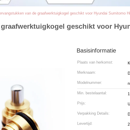
ervangstukken van de graafwerktuigkogel geschikt voor Hyundai Sumitomo
 graafwerktuigkogel geschikt voor Hyu
Basisinformatie
Plaats van herkomst:
K
Merknaam:
D
Modelnummer:
n
Min. bestelaantal:
1
Prijs:
U
Verpakking Details:
D
Levertijd:
2