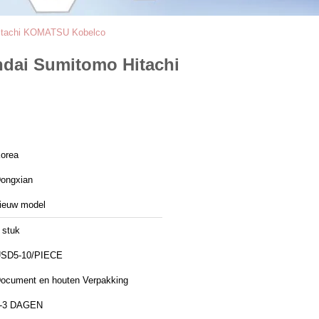
 Hitachi KOMATSU Kobelco
ndai Sumitomo Hitachi
orea
ongxian
ieuw model
 stuk
SD5-10/PIECE
ocument en houten Verpakking
-3 DAGEN