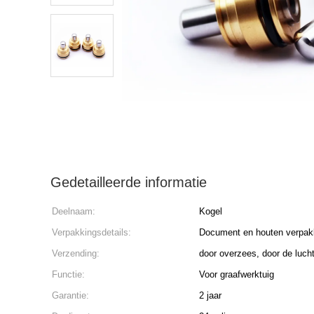
Gedetailleerde informatie
Deelnaam:
Kogel
Verpakkingsdetails:
Document en houten verpak
Verzending:
door overzees, door de lucht,
Functie:
Voor graafwerktuig
Garantie:
2 jaar