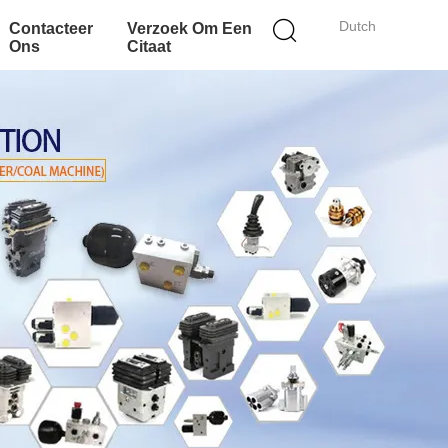
Dutch
Contacteer
Verzoek Om Een
Ons
Citaat